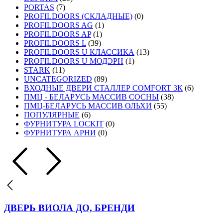
PORTAS
(7)
PROFILDOORS (СКЛАДНЫЕ)
(0)
PROFILDOORS AG
(1)
PROFILDOORS AP
(1)
PROFILDOORS L
(39)
PROFILDOORS U КЛАССИКА
(13)
PROFILDOORS U МОДЭРН
(1)
STARK
(11)
UNCATEGORIZED
(89)
ВХОДНЫЕ ДВЕРИ СТАЛЛЕР COMFORT 3К
(6)
ПМЦ - БЕЛАРУСЬ МАССИВ СОСНЫ
(38)
ПМЦ-БЕЛАРУСЬ МАССИВ ОЛЬХИ
(55)
ПОПУЛЯРНЫЕ
(6)
ФУРНИТУРА LOCKIT
(0)
ФУРНИТУРА АРНИ
(0)
ДВЕРЬ ВИОЛА ДО, БРЕНДИ